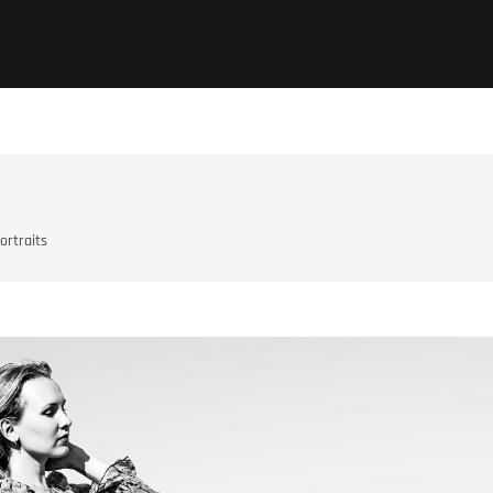
ortraits