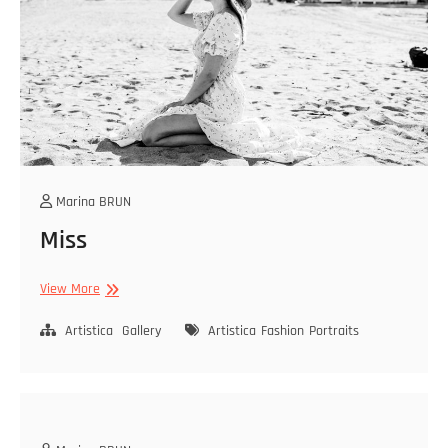
Marina BRUN
Miss
Miss
View More
Artistica
Gallery
Artistica
Fashion
Portraits