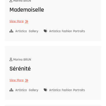
Marina BRUN
Mademoiselle
Mademoiselle
View More
Artistica
Gallery
Artistica
Fashion
Portraits
Marina BRUN
Sérénité
Sérénité
View More
Artistica
Gallery
Artistica
Fashion
Portraits